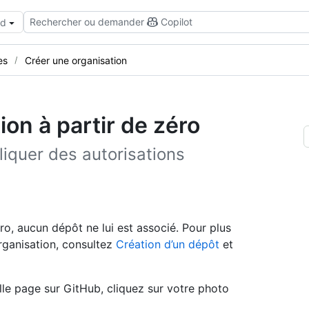
Rechercher ou demander
Copilot
ud
es
Créer une organisation
ion à partir de zéro
iquer des autorisations
o, aucun dépôt ne lui est associé. Pour plus
organisation, consultez
Création d’un dépôt
et
lle page sur GitHub, cliquez sur votre photo