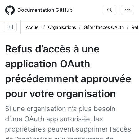
Skip
to
Documentation GitHub
main
content
Accueil
Organisations
Gérer l’accès OAuth
Ref
Refus d’accès à une
application OAuth
précédemment approuvée
pour votre organisation
Si une organisation n’a plus besoin
d’une OAuth app autorisée, les
propriétaires peuvent supprimer l’accès