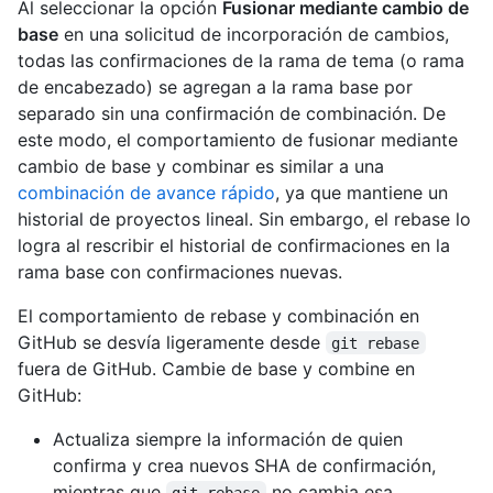
Al seleccionar la opción
Fusionar mediante cambio de
base
en una solicitud de incorporación de cambios,
todas las confirmaciones de la rama de tema (o rama
de encabezado) se agregan a la rama base por
separado sin una confirmación de combinación. De
este modo, el comportamiento de fusionar mediante
cambio de base y combinar es similar a una
combinación de avance rápido
, ya que mantiene un
historial de proyectos lineal. Sin embargo, el rebase lo
logra al rescribir el historial de confirmaciones en la
rama base con confirmaciones nuevas.
El comportamiento de rebase y combinación en
GitHub se desvía ligeramente desde
git rebase
fuera de GitHub. Cambie de base y combine en
GitHub:
Actualiza siempre la información de quien
confirma y crea nuevos SHA de confirmación,
mientras que
no cambia esa
git rebase