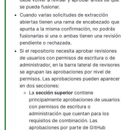
se pueda fusionar.
Cuando varias solicitudes de extracción
abiertas tienen una rama de encabezado que
apunta a la misma confirmación, no podrás
fusionarlas si una o ambas tienen una revisión
pendiente o rechazada.
Si el repositorio necesita aprobar revisiones
de usuarios con permisos de escritura o de
administrador, en la barra lateral de revisores
se agrupan las aprobaciones por nivel de
permisos. Las aprobaciones pueden aparecer
en dos secciones:
La
sección superior
contiene
principalmente aprobaciones de usuarios
con permisos de escritura o
administración que cuentan para los
requisitos de combinación. Las
aprobaciones por parte de GitHub