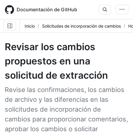
Skip
to
Documentación de GitHub
main
content
Inicio
Solicitudes de incorporación de cambios
Ho
Revisar los cambios
propuestos en una
solicitud de extracción
Revise las confirmaciones, los cambios
de archivo y las diferencias en las
solicitudes de incorporación de
cambios para proporcionar comentarios,
aprobar los cambios o solicitar