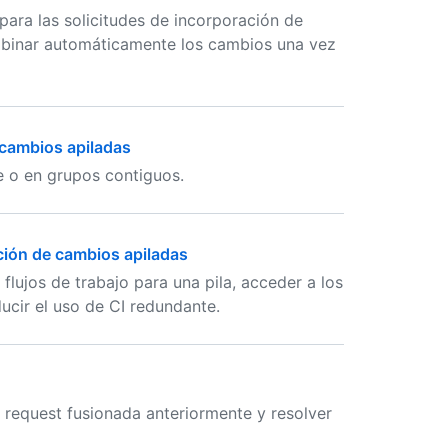
para las solicitudes de incorporación de
ombinar automáticamente los cambios una vez
 cambios apiladas
e o en grupos contiguos.
ción de cambios apiladas
ujos de trabajo para una pila, acceder a los
ducir el uso de CI redundante.
l request fusionada anteriormente y resolver