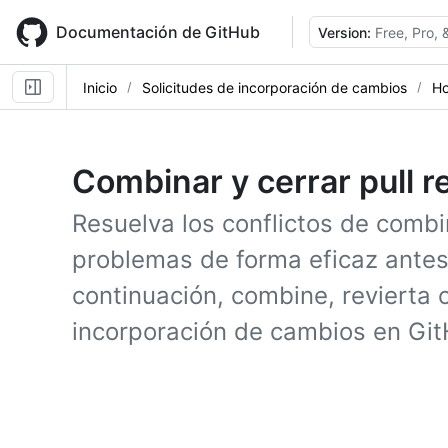
Skip
to
Documentación de GitHub
Version:
Free, Pro,
main
content
Inicio
Solicitudes de incorporación de cambios
Ho
Combinar y cerrar pull 
Resuelva los conflictos de combi
problemas de forma eficaz antes
continuación, combine, revierta o
incorporación de cambios en Git