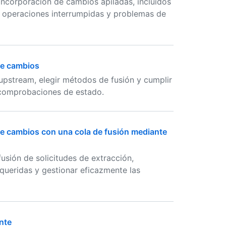
ncorporación de cambios apiladas, incluidos
, operaciones interrumpidas y problemas de
de cambios
 upstream, elegir métodos de fusión y cumplir
o comprobaciones de estado.
de cambios con una cola de fusión mediante
fusión de solicitudes de extracción,
queridas y gestionar eficazmente las
nte