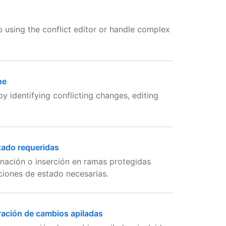
 using the conflict editor or handle complex
ne
 identifying conflicting changes, editing
tado requeridas
nación o inserción en ramas protegidas
iones de estado necesarias.
ración de cambios apiladas