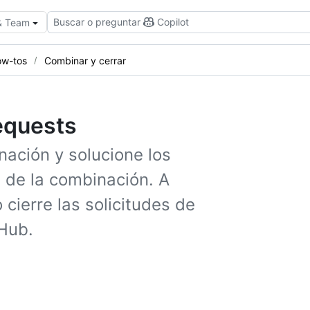
Buscar o preguntar
Copilot
 & Team
w-tos
Combinar y cerrar
requests
nación y solucione los
 de la combinación. A
 cierre las solicitudes de
Hub.