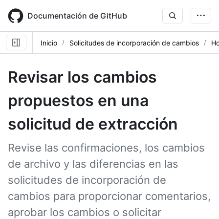
Skip
to
Documentación de GitHub
main
content
Inicio
Solicitudes de incorporación de cambios
Ho
Revisar los cambios
propuestos en una
solicitud de extracción
Revise las confirmaciones, los cambios
de archivo y las diferencias en las
solicitudes de incorporación de
cambios para proporcionar comentarios,
aprobar los cambios o solicitar