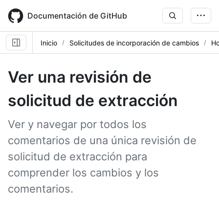
Skip
to
Documentación de GitHub
main
content
Inicio
Solicitudes de incorporación de cambios
Ho
Ver una revisión de
solicitud de extracción
Ver y navegar por todos los
comentarios de una única revisión de
solicitud de extracción para
comprender los cambios y los
comentarios.