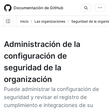
Skip
to
Documentación de GitHub
main
content
Inicio
Las organizaciones
Seguridad de la organi
Administración de la
configuración de
seguridad de la
organización
Puede administrar la configuración de
seguridad y revisar el registro de
cumplimiento e integraciones de su