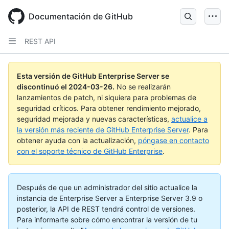
Skip
to
Documentación de GitHub
main
content
REST API
Esta versión de GitHub Enterprise Server se
discontinuó el
2024-03-26
.
No se realizarán
lanzamientos de patch, ni siquiera para problemas de
seguridad críticos. Para obtener rendimiento mejorado,
seguridad mejorada y nuevas características,
actualice a
la versión más reciente de GitHub Enterprise Server
. Para
obtener ayuda con la actualización,
póngase en contacto
con el soporte técnico de GitHub Enterprise
.
Después de que un administrador del sitio actualice la
instancia de Enterprise Server a Enterprise Server 3.9 o
posterior, la API de REST tendrá control de versiones.
Para informarte sobre cómo encontrar la versión de tu