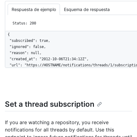
Respuesta de ejemplo
Esquema de respuesta
Status: 200
{

  "subscribed": true,

  "ignored": false,

  "reason": null,

  "created_at": "2012-10-06T21:34:12Z",

  "url": "https://HOSTNAME/notifications/threads/1/subscription",

  "thread_url": "https://HOSTNAME/notifications/threads/1"

}
Set a thread subscription
If you are watching a repository, you receive
notifications for all threads by default. Use this