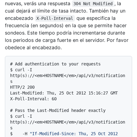
nuevas, verás una respuesta
, la
304 Not Modified
cual dejará el límite de tasa intacto. También hay un
encabezado
que especifica la
X-Poll-Interval
frecuencia (en segundos) en la que se permite hacer
sondeos. Este tiempo podría incrementarse durante
los periodos de carga fuerte en el servidor. Por favor
obedece al encabezado.
# 
Add authentication to your requests
$ 
curl -I 
http(s)://<em>HOSTNAME</em>/api/v3/notification
s
HTTP/2 200

Last-Modified: Thu, 25 Oct 2012 15:16:27 GMT

# 
Pass the Last-Modified header exactly
$ 
curl -I 
http(s)://<em>HOSTNAME</em>/api/v3/notification
s
$ 
   -H 
"If-Modified-Since: Thu, 25 Oct 2012 