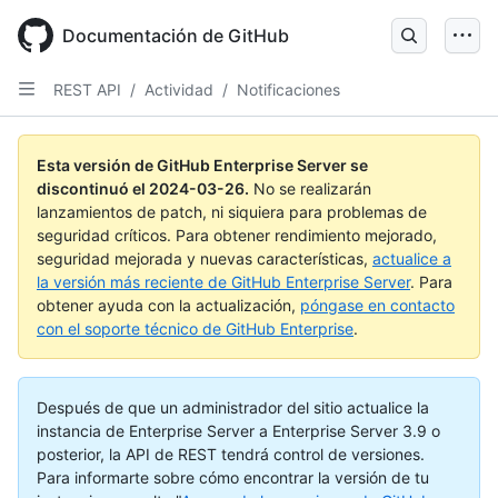
Skip
to
Documentación de GitHub
main
content
REST API
/
Actividad
/
Notificaciones
Esta versión de GitHub Enterprise Server se
discontinuó el
2024-03-26
.
No se realizarán
lanzamientos de patch, ni siquiera para problemas de
seguridad críticos. Para obtener rendimiento mejorado,
seguridad mejorada y nuevas características,
actualice a
la versión más reciente de GitHub Enterprise Server
. Para
obtener ayuda con la actualización,
póngase en contacto
con el soporte técnico de GitHub Enterprise
.
Después de que un administrador del sitio actualice la
instancia de Enterprise Server a Enterprise Server 3.9 o
posterior, la API de REST tendrá control de versiones.
Para informarte sobre cómo encontrar la versión de tu