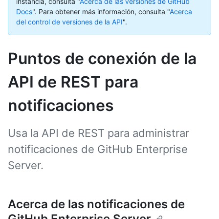
instancia, consulta "
Acerca de las versiones de GitHub
Docs
".
Para obtener más información, consulta "
Acerca
del control de versiones de la API
".
Puntos de conexión de la
API de REST para
notificaciones
Usa la API de REST para administrar
notificaciones de GitHub Enterprise
Server.
Acerca de las notificaciones de
GitHub Enterprise Server