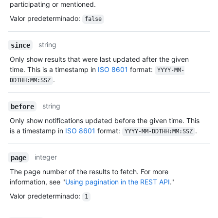
participating or mentioned.
Valor predeterminado
:
false
string
since
Only show results that were last updated after the given
time. This is a timestamp in
ISO 8601
format:
YYYY-MM-
.
DDTHH:MM:SSZ
string
before
Only show notifications updated before the given time. This
is a timestamp in
ISO 8601
format:
.
YYYY-MM-DDTHH:MM:SSZ
integer
page
The page number of the results to fetch. For more
information, see "
Using pagination in the REST API
."
Valor predeterminado
:
1