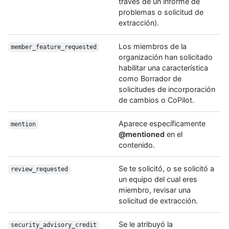
través de un informe de
problemas o solicitud de
extracción).
Los miembros de la
member_feature_requested
organización han solicitado
habilitar una característica
como Borrador de
solicitudes de incorporación
de cambios o CoPilot.
Aparece específicamente
mention
@mentioned
en el
contenido.
Se te solicitó, o se solicitó a
review_requested
un equipo del cual eres
miembro, revisar una
solicitud de extracción.
Se le atribuyó la
security_advisory_credit