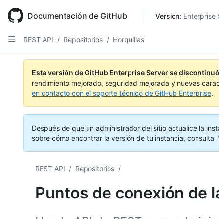
Skip
to
Documentación de GitHub
Version: 
Enterprise 
main
content
REST API
/
Repositorios
/
Horquillas
Esta versión de GitHub Enterprise Server se discontinuó
rendimiento mejorado, seguridad mejorada y nuevas carac
en contacto con el soporte técnico de GitHub Enterprise
.
Después de que un administrador del sitio actualice la inst
sobre cómo encontrar la versión de tu instancia, consulta "
REST API
/
Repositorios
/
Puntos de conexión de l