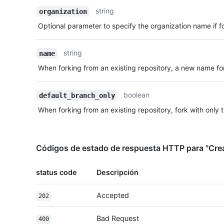
Descripción
string
organization
Optional parameter to specify the organization name if fo
string
name
When forking from an existing repository, a new name for
boolean
default_branch_only
When forking from an existing repository, fork with only 
Códigos de estado de respuesta HTTP para "Crea
status code
Descripción
Accepted
202
Bad Request
400