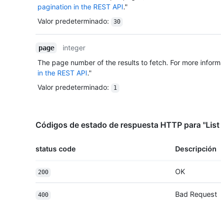
pagination in the REST API
."
Valor predeterminado
:
30
integer
page
The page number of the results to fetch. For more inform
in the REST API
."
Valor predeterminado
:
1
Códigos de estado de respuesta HTTP para "List 
status code
Descripción
OK
200
Bad Request
400