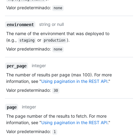
Valor predeterminado
:
none
string or null
environment
The name of the environment that was deployed to
(e.g.,
or
).
staging
production
Valor predeterminado
:
none
integer
per_page
The number of results per page (max 100). For more
information, see "
Using pagination in the REST API
."
Valor predeterminado
:
30
integer
page
The page number of the results to fetch. For more
information, see "
Using pagination in the REST API
."
Valor predeterminado
:
1