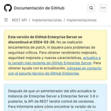
Skip
to
Documentación de GitHub
main
content
REST API
/
Implementaciones
/
Implementaciones
Esta versión de GitHub Enterprise Server se
discontinuó el
2024-03-26
.
No se realizarán
lanzamientos de patch, ni siquiera para problemas de
seguridad críticos. Para obtener rendimiento mejorado,
seguridad mejorada y nuevas características,
actualice a
la versión más reciente de GitHub Enterprise Server
. Para
obtener ayuda con la actualización,
póngase en contacto
con el soporte técnico de GitHub Enterprise
.
Después de que un administrador del sitio actualice la
instancia de Enterprise Server a Enterprise Server 3.9 o
posterior, la API de REST tendrá control de versiones.
Para informarte sobre cómo encontrar la versión de tu