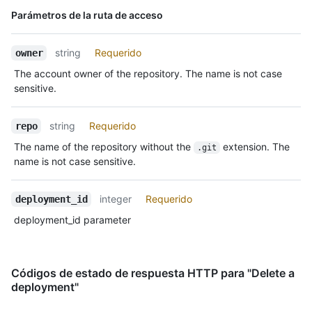
Nombre,
Parámetros de la ruta de acceso
Tipo,
Descripción
string
Requerido
owner
The account owner of the repository. The name is not case
sensitive.
string
Requerido
repo
The name of the repository without the
extension. The
.git
name is not case sensitive.
integer
Requerido
deployment_id
deployment_id parameter
Códigos de estado de respuesta HTTP para "Delete a
deployment"