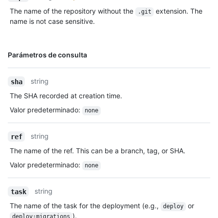
The name of the repository without the
extension. The
.git
name is not case sensitive.
Nombre,
Parámetros de consulta
Tipo,
Descripción
string
sha
The SHA recorded at creation time.
Valor predeterminado
:
none
string
ref
The name of the ref. This can be a branch, tag, or SHA.
Valor predeterminado
:
none
string
task
The name of the task for the deployment (e.g.,
or
deploy
).
deploy:migrations