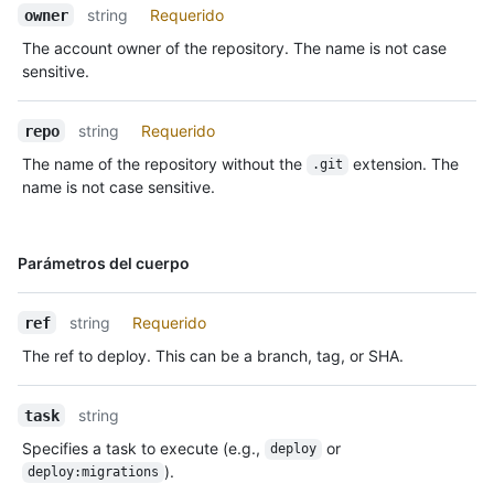
string
Requerido
owner
The account owner of the repository. The name is not case
sensitive.
string
Requerido
repo
The name of the repository without the
extension. The
.git
name is not case sensitive.
Nombre,
Parámetros del cuerpo
Tipo,
Descripción
string
Requerido
ref
The ref to deploy. This can be a branch, tag, or SHA.
string
task
Specifies a task to execute (e.g.,
or
deploy
).
deploy:migrations