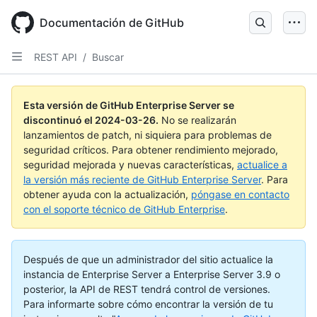
Skip
to
Documentación de GitHub
main
content
REST API
/
Buscar
Esta versión de GitHub Enterprise Server se
discontinuó el
2024-03-26
.
No se realizarán
lanzamientos de patch, ni siquiera para problemas de
seguridad críticos. Para obtener rendimiento mejorado,
seguridad mejorada y nuevas características,
actualice a
la versión más reciente de GitHub Enterprise Server
. Para
obtener ayuda con la actualización,
póngase en contacto
con el soporte técnico de GitHub Enterprise
.
Después de que un administrador del sitio actualice la
instancia de Enterprise Server a Enterprise Server 3.9 o
posterior, la API de REST tendrá control de versiones.
Para informarte sobre cómo encontrar la versión de tu