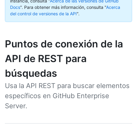
instancia, consulta "
Acerca de las versiones de GitHub
Docs
".
Para obtener más información, consulta "
Acerca
del control de versiones de la API
".
Puntos de conexión de la
API de REST para
búsquedas
Usa la API REST para buscar elementos
específicos en GitHub Enterprise
Server.