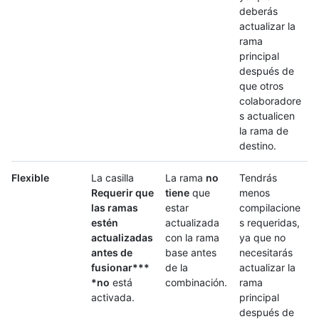
deberás
actualizar la
rama
principal
después de
que otros
colaboradore
s actualicen
la rama de
destino.
Flexible
La casilla
La rama
no
Tendrás
Requerir que
tiene
que
menos
las ramas
estar
compilacione
estén
actualizada
s requeridas,
actualizadas
con la rama
ya que no
antes de
base antes
necesitarás
fusionar***
de la
actualizar la
*no
está
combinación.
rama
activada.
principal
después de