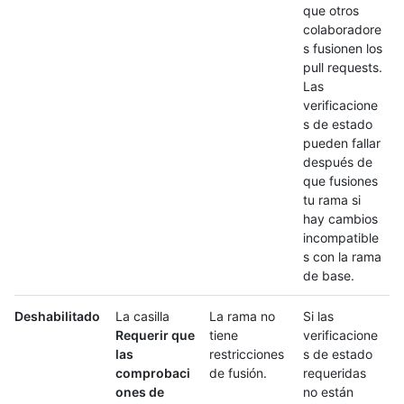
que otros
colaboradore
s fusionen los
pull requests.
Las
verificacione
s de estado
pueden fallar
después de
que fusiones
tu rama si
hay cambios
incompatible
s con la rama
de base.
Deshabilitado
La casilla
La rama no
Si las
Requerir que
tiene
verificacione
las
restricciones
s de estado
comprobaci
de fusión.
requeridas
ones de
no están