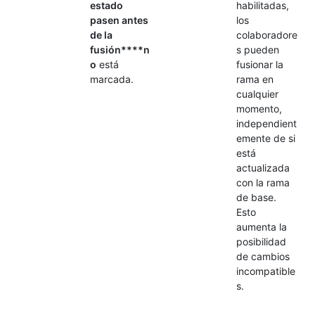
estado
habilitadas,
pasen antes
los
de la
colaboradore
fusión****n
s pueden
o
está
fusionar la
marcada.
rama en
cualquier
momento,
independient
emente de si
está
actualizada
con la rama
de base.
Esto
aumenta la
posibilidad
de cambios
incompatible
s.