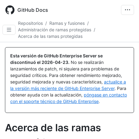
Skip
to
GitHub Docs
main
content
Repositorios
/
Ramas y fusiones
/
Administración de ramas protegidas
/
Acerca de las ramas protegidas
Esta versión de GitHub Enterprise Server se
discontinuó el
2026-04-23
.
No se realizarán
lanzamientos de patch, ni siquiera para problemas de
seguridad críticos. Para obtener rendimiento mejorado,
seguridad mejorada y nuevas características,
actualice a
la versión más reciente de GitHub Enterprise Server
. Para
obtener ayuda con la actualización,
póngase en contacto
con el soporte técnico de GitHub Enterprise
.
Acerca de las ramas