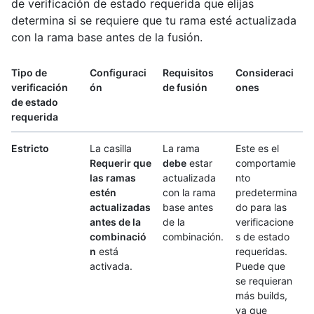
de verificación de estado requerida que elijas
determina si se requiere que tu rama esté actualizada
con la rama base antes de la fusión.
Tipo de
Configuraci
Requisitos
Consideraci
verificación
ón
de fusión
ones
de estado
requerida
Estricto
La casilla
La rama
Este es el
Requerir que
debe
estar
comportamie
las ramas
actualizada
nto
estén
con la rama
predetermina
actualizadas
base antes
do para las
antes de la
de la
verificacione
combinació
combinación.
s de estado
n
está
requeridas.
activada.
Puede que
se requieran
más builds,
ya que