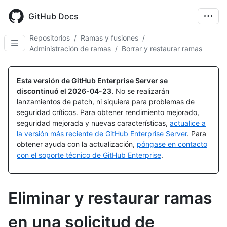
Skip
to
GitHub Docs
main
content
Repositorios
/
Ramas y fusiones
/
Administración de ramas
/
Borrar y restaurar ramas
Esta versión de GitHub Enterprise Server se
discontinuó el
2026-04-23
.
No se realizarán
lanzamientos de patch, ni siquiera para problemas de
seguridad críticos. Para obtener rendimiento mejorado,
seguridad mejorada y nuevas características,
actualice a
la versión más reciente de GitHub Enterprise Server
. Para
obtener ayuda con la actualización,
póngase en contacto
con el soporte técnico de GitHub Enterprise
.
Eliminar y restaurar ramas
en una solicitud de