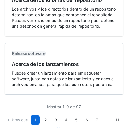
Acerca de los idiomas del repositorio
Los archivos y los directorios dentro de un repositorio
determinan los idiomas que componen el repositorio.
Puedes ver los idiomas de un repositorio para obtener
una descripción general rápida del repositorio.
Release software
Acerca de los lanzamientos
Puedes crear un lanzamiento para empaquetar
software, junto con notas de lanzamiento y enlaces a
archivos binarios, para que los usen otras personas.
Mostrar 1-9 de 97
Previous
1
2
3
4
5
6
7
…
11