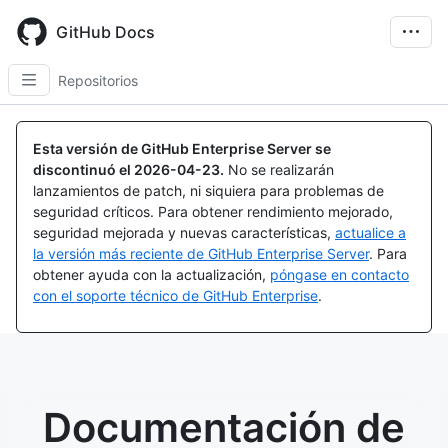
Skip
to
GitHub Docs
main
content
Repositorios
Esta versión de GitHub Enterprise Server se
discontinuó el
2026-04-23
.
No se realizarán
lanzamientos de patch, ni siquiera para problemas de
seguridad críticos. Para obtener rendimiento mejorado,
seguridad mejorada y nuevas características,
actualice a
la versión más reciente de GitHub Enterprise Server
. Para
obtener ayuda con la actualización,
póngase en contacto
con el soporte técnico de GitHub Enterprise
.
Documentación de