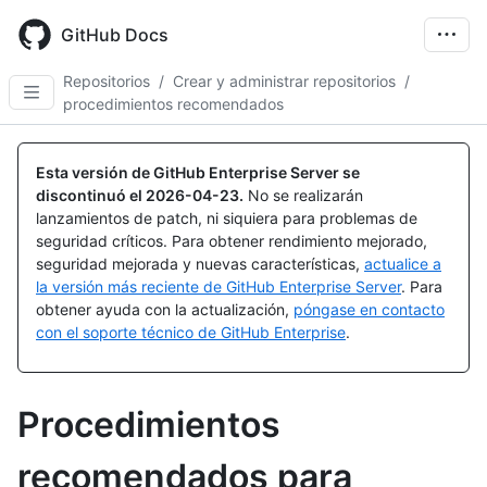
Skip
to
GitHub Docs
main
content
Repositorios
/
Crear y administrar repositorios
/
procedimientos recomendados
Esta versión de GitHub Enterprise Server se
discontinuó el
2026-04-23
.
No se realizarán
lanzamientos de patch, ni siquiera para problemas de
seguridad críticos. Para obtener rendimiento mejorado,
seguridad mejorada y nuevas características,
actualice a
la versión más reciente de GitHub Enterprise Server
. Para
obtener ayuda con la actualización,
póngase en contacto
con el soporte técnico de GitHub Enterprise
.
Procedimientos
recomendados para