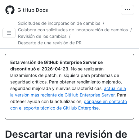
Skip
to
GitHub Docs
main
content
Solicitudes de incorporación de cambios
/
Colabora con solicitudes de incorporación de cambios
/
Revisión de los cambios
/
Descarte de una revisión de PR
Esta versión de GitHub Enterprise Server se
discontinuó el
2026-04-23
.
No se realizarán
lanzamientos de patch, ni siquiera para problemas de
seguridad críticos. Para obtener rendimiento mejorado,
seguridad mejorada y nuevas características,
actualice a
la versión más reciente de GitHub Enterprise Server
. Para
obtener ayuda con la actualización,
póngase en contacto
con el soporte técnico de GitHub Enterprise
.
Descartar una revisión de