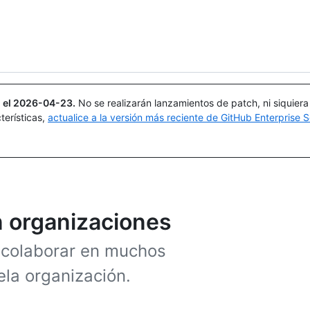
Buscar o preguntar
Copilot
 el
2026-04-23
.
No se realizarán lanzamientos de patch, ni siquier
terísticas,
actualice a la versión más reciente de GitHub Enterprise S
n organizaciones
 colaborar en muchos
ela organización.