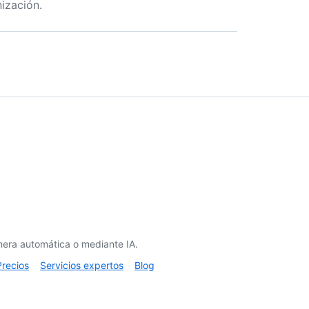
ización.
era automática o mediante IA.
Precios
Servicios expertos
Blog