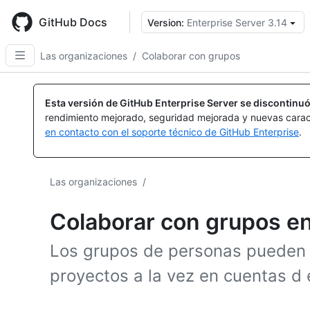
Skip
to
GitHub Docs
Version:
Enterprise Server 3.14
main
content
Las organizaciones
/
Colaborar con grupos
Esta versión de GitHub Enterprise Server se discontinuó
rendimiento mejorado, seguridad mejorada y nuevas carac
en contacto con el soporte técnico de GitHub Enterprise
.
Las organizaciones
/
Colaborar con grupos e
Los grupos de personas pueden
proyectos a la vez en cuentas d 