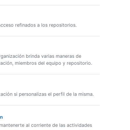
cceso refinados a los repositorios.
rganización brinda varias maneras de
ación, miembros del equipo y repositorio.
ción si personalizas el perfil de la misma.
ón
mantenerte al corriente de las actividades