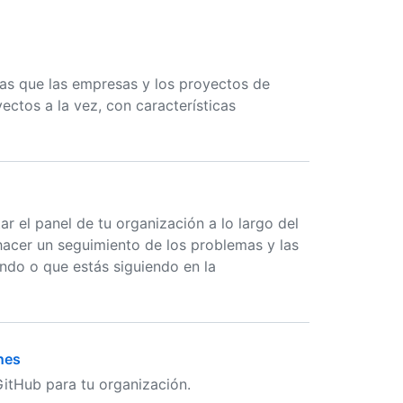
as que las empresas y los proyectos de
ctos a la vez, con características
 el panel de tu organización a lo largo del
y hacer un seguimiento de los problemas y las
ando o que estás siguiendo en la
nes
tHub para tu organización.