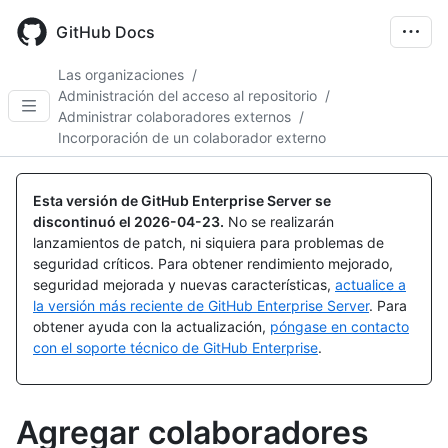
Skip
to
GitHub Docs
main
content
Las organizaciones
/
Administración del acceso al repositorio
/
Administrar colaboradores externos
/
Incorporación de un colaborador externo
Esta versión de GitHub Enterprise Server se
discontinuó el
2026-04-23
.
No se realizarán
lanzamientos de patch, ni siquiera para problemas de
seguridad críticos. Para obtener rendimiento mejorado,
seguridad mejorada y nuevas características,
actualice a
la versión más reciente de GitHub Enterprise Server
. Para
obtener ayuda con la actualización,
póngase en contacto
con el soporte técnico de GitHub Enterprise
.
Agregar colaboradores