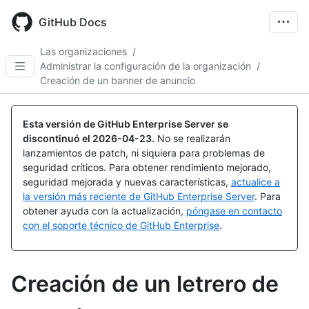
Skip
to
GitHub Docs
main
content
Las organizaciones
/
Administrar la configuración de la organización
/
Creación de un banner de anuncio
Esta versión de GitHub Enterprise Server se
discontinuó el
2026-04-23
.
No se realizarán
lanzamientos de patch, ni siquiera para problemas de
seguridad críticos. Para obtener rendimiento mejorado,
seguridad mejorada y nuevas características,
actualice a
la versión más reciente de GitHub Enterprise Server
. Para
obtener ayuda con la actualización,
póngase en contacto
con el soporte técnico de GitHub Enterprise
.
Creación de un letrero de