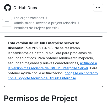
Skip
to
GitHub Docs
main
content
Las organizaciones
/
Administrar el acceso a project (classic)
/
Permisos de Project (classic)
Esta versión de GitHub Enterprise Server se
discontinuó el
2026-04-23
.
No se realizarán
lanzamientos de patch, ni siquiera para problemas de
seguridad críticos. Para obtener rendimiento mejorado,
seguridad mejorada y nuevas características,
actualice a
la versión más reciente de GitHub Enterprise Server
. Para
obtener ayuda con la actualización,
póngase en contacto
con el soporte técnico de GitHub Enterprise
.
Permisos de Project