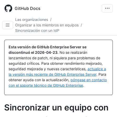
Skip
to
GitHub Docs
main
content
Las organizaciones
/
Organizar a los miembros en equipos
/
Sincronización con un IdP
Esta versión de GitHub Enterprise Server se
discontinuó el
2026-04-23
.
No se realizarán
lanzamientos de patch, ni siquiera para problemas de
seguridad críticos. Para obtener rendimiento mejorado,
seguridad mejorada y nuevas características,
actualice a
la versión más reciente de GitHub Enterprise Server
. Para
obtener ayuda con la actualización,
póngase en contacto
con el soporte técnico de GitHub Enterprise
.
Sincronizar un equipo con