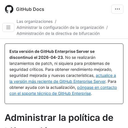
Skip
to
GitHub Docs
main
content
Las organizaciones
/
Administrar la configuración de la organización
/
Administración de la directiva de bifurcación
Esta versión de GitHub Enterprise Server se
discontinuó el
2026-04-23
.
No se realizarán
lanzamientos de patch, ni siquiera para problemas de
seguridad críticos. Para obtener rendimiento mejorado,
seguridad mejorada y nuevas características,
actualice a
la versión más reciente de GitHub Enterprise Server
. Para
obtener ayuda con la actualización,
póngase en contacto
con el soporte técnico de GitHub Enterprise
.
Administrar la política de