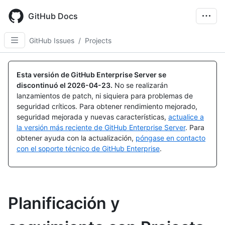
Skip
to
GitHub Docs
main
content
GitHub Issues
/
Projects
Esta versión de GitHub Enterprise Server se
discontinuó el
2026-04-23
.
No se realizarán
lanzamientos de patch, ni siquiera para problemas de
seguridad críticos. Para obtener rendimiento mejorado,
seguridad mejorada y nuevas características,
actualice a
la versión más reciente de GitHub Enterprise Server
. Para
obtener ayuda con la actualización,
póngase en contacto
con el soporte técnico de GitHub Enterprise
.
Planificación y