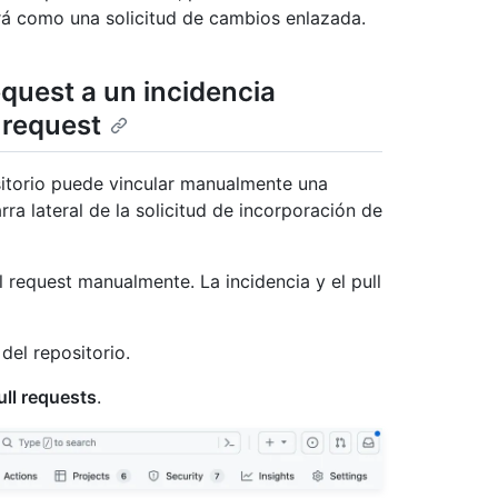
rá como una solicitud de cambios enlazada.
equest a un incidencia
l request
sitorio puede vincular manualmente una
ra lateral de la solicitud de incorporación de
l request manualmente. La incidencia y el pull
del repositorio.
ll requests
.