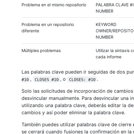
Problema en el mismo repositorio
PALABRA CLAVE #
NUMBER
Problema en un repositorio
KEYWORD
diferente
OWNER/REPOSITO
NUMBER
Múltiples problemas
Utilizar la sintaxis
cada informe
Las palabras clave pueden ir seguidas de dos pu
,
, o
.
#10
CLOSES #10
CLOSES: #10
Solo las solicitudes de incorporación de cambio
desvincular manualmente. Para desvincular una i
utilizando una palabra clave, deberás editar la de
cambios y así poder eliminar la palabra clave.
También puedes utilizar palabras clave de cierre
se cerrará cuando fusiones la confirmación en la