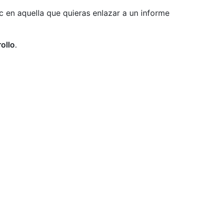
lic en aquella que quieras enlazar a un informe
ollo
.