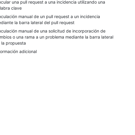
ncular una pull request a una incidencia utilizando una
labra clave
nculación manual de un pull request a un incidencia
diante la barra lateral del pull request
nculación manual de una solicitud de incorporación de
mbios o una rama a un problema mediante la barra lateral
 la propuesta
formación adicional