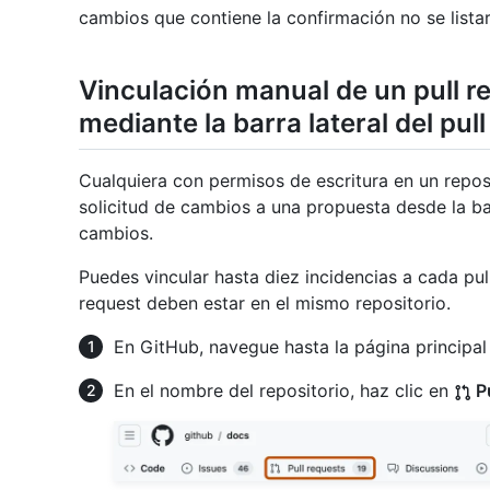
cambios que contiene la confirmación no se lista
Vinculación manual de un pull r
mediante la barra lateral del pul
Cualquiera con permisos de escritura en un repo
solicitud de cambios a una propuesta desde la bar
cambios.
Puedes vincular hasta diez incidencias a cada pul
request deben estar en el mismo repositorio.
En GitHub, navegue hasta la página principal 
En el nombre del repositorio, haz clic en
Pu