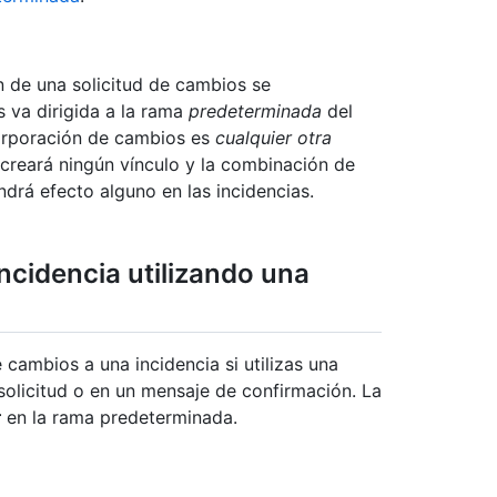
n de una solicitud de cambios se
s va dirigida a la rama
predeterminada
del
ncorporación de cambios es
cualquier otra
e creará ningún vínculo y la combinación de
ndrá efecto alguno en las incidencias.
incidencia utilizando una
 cambios a una incidencia si utilizas una
solicitud o en un mensaje de confirmación. La
r
en la rama predeterminada.