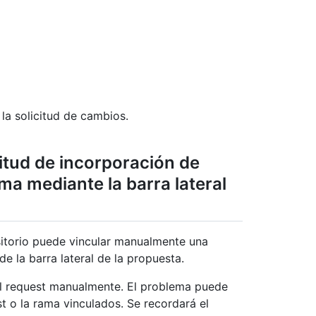
 la solicitud de cambios.
itud de incorporación de
a mediante la barra lateral
sitorio puede vincular manualmente una
e la barra lateral de la propuesta.
ull request manualmente. El problema puede
est o la rama vinculados. Se recordará el