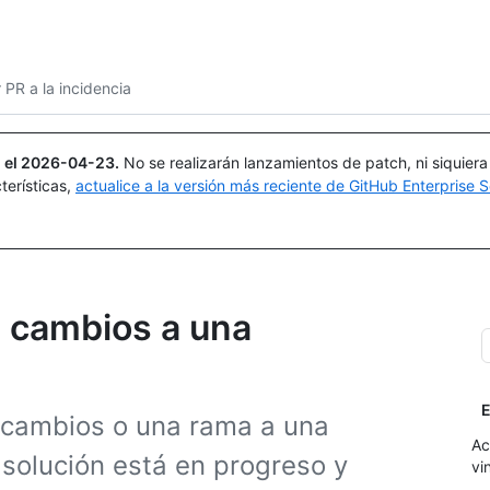
Buscar o preguntar
Copilot
 PR a la incidencia
 el
2026-04-23
.
No se realizarán lanzamientos de patch, ni siquier
terísticas,
actualice a la versión más reciente de GitHub Enterprise S
e cambios a una
E
e cambios o una rama a una
Ac
solución está en progreso y
vi