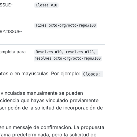
ISSUE-
Closes #10
Fixes octo-org/octo-repo#100
RY#ISSUE-
 completa para
Resolves #10, resolves #123, 
resolves octo-org/octo-repo#100
ntos o en mayúsculas. Por ejemplo:
Closes: 
s vinculadas manualmente se pueden
ncidencia que hayas vinculado previamente
scripción de la solicitud de incorporación de
 en un mensaje de confirmación. La propuesta
 rama predeterminada, pero la solicitud de