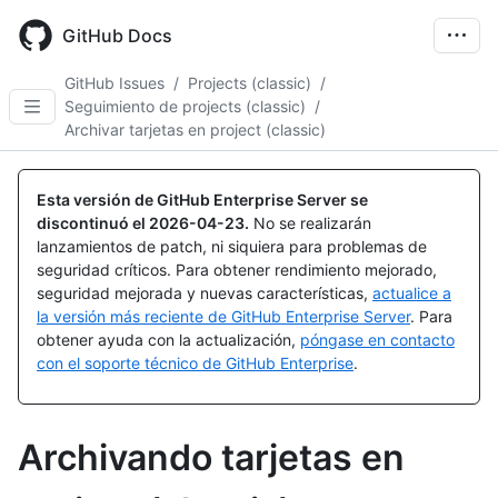
Skip
to
GitHub Docs
main
content
GitHub Issues
/
Projects (classic)
/
Seguimiento de projects (classic)
/
Archivar tarjetas en project (classic)
Esta versión de GitHub Enterprise Server se
discontinuó el
2026-04-23
.
No se realizarán
lanzamientos de patch, ni siquiera para problemas de
seguridad críticos. Para obtener rendimiento mejorado,
seguridad mejorada y nuevas características,
actualice a
la versión más reciente de GitHub Enterprise Server
. Para
obtener ayuda con la actualización,
póngase en contacto
con el soporte técnico de GitHub Enterprise
.
Archivando tarjetas en