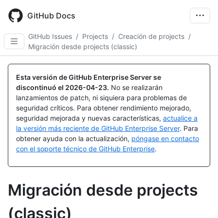
Skip
to
GitHub Docs
main
content
GitHub Issues
/
Projects
/
Creación de projects
/
Migración desde projects (classic)
Esta versión de GitHub Enterprise Server se
discontinuó el
2026-04-23
.
No se realizarán
lanzamientos de patch, ni siquiera para problemas de
seguridad críticos. Para obtener rendimiento mejorado,
seguridad mejorada y nuevas características,
actualice a
la versión más reciente de GitHub Enterprise Server
. Para
obtener ayuda con la actualización,
póngase en contacto
con el soporte técnico de GitHub Enterprise
.
Migración desde projects
(classic)