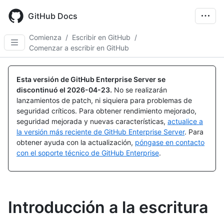
Skip
to
GitHub Docs
main
content
Comienza
/
Escribir en GitHub
/
Comenzar a escribir en GitHub
Esta versión de GitHub Enterprise Server se
discontinuó el
2026-04-23
.
No se realizarán
lanzamientos de patch, ni siquiera para problemas de
seguridad críticos. Para obtener rendimiento mejorado,
seguridad mejorada y nuevas características,
actualice a
la versión más reciente de GitHub Enterprise Server
. Para
obtener ayuda con la actualización,
póngase en contacto
con el soporte técnico de GitHub Enterprise
.
Introducción a la escritura