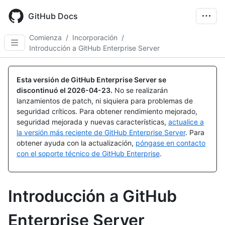
Skip
to
GitHub Docs
main
content
Comienza
/
Incorporación
/
Introducción a GitHub Enterprise Server
Esta versión de GitHub Enterprise Server se
discontinuó el
2026-04-23
.
No se realizarán
lanzamientos de patch, ni siquiera para problemas de
seguridad críticos. Para obtener rendimiento mejorado,
seguridad mejorada y nuevas características,
actualice a
la versión más reciente de GitHub Enterprise Server
. Para
obtener ayuda con la actualización,
póngase en contacto
con el soporte técnico de GitHub Enterprise
.
Introducción a GitHub
Enterprise Server