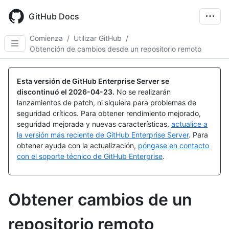
Skip
to
GitHub Docs
main
content
Comienza
/
Utilizar GitHub
/
Obtención de cambios desde un repositorio remoto
Esta versión de GitHub Enterprise Server se
discontinuó el
2026-04-23
.
No se realizarán
lanzamientos de patch, ni siquiera para problemas de
seguridad críticos. Para obtener rendimiento mejorado,
seguridad mejorada y nuevas características,
actualice a
la versión más reciente de GitHub Enterprise Server
. Para
obtener ayuda con la actualización,
póngase en contacto
con el soporte técnico de GitHub Enterprise
.
Obtener cambios de un
repositorio remoto