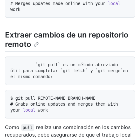
# 
Merges updates made online with your 
local
work
Extraer cambios de un repositorio
remoto
          `git pull` es un método abreviado 
útil para completar `git fetch` y `git merge`en 
$ 
git pull REMOTE-NAME BRANCH-NAME
# 
Grabs online updates and merges them with 
your 
local
 work
Como
realiza una combinación en los cambios
pull
recuperados, debe asegurarse de que el trabajo local