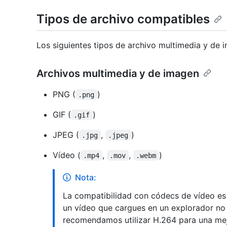
Tipos de archivo compatibles
Los siguientes tipos de archivo multimedia y de 
Archivos multimedia y de imagen
PNG (
)
.png
GIF (
)
.gif
JPEG (
,
)
.jpg
.jpeg
Vídeo (
,
,
)
.mp4
.mov
.webm
Nota:
La compatibilidad con códecs de vídeo es 
un vídeo que cargues en un explorador no
recomendamos utilizar H.264 para una mej