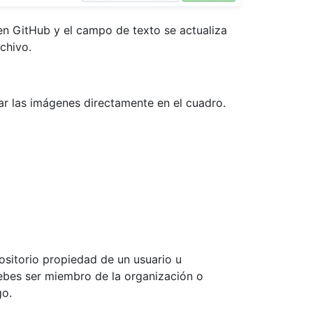
en GitHub y el campo de texto se actualiza
chivo.
r las imágenes directamente en el cuadro.
sitorio propiedad de un usuario u
ebes ser miembro de la organización o
go.