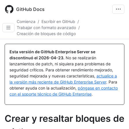
Skip
to
GitHub Docs
main
content
Comienza
/
Escribir en GitHub
/
Trabajar con formato avanzado
/
Creación de bloques de código
Esta versión de GitHub Enterprise Server se
discontinuó el
2026-04-23
.
No se realizarán
lanzamientos de patch, ni siquiera para problemas de
seguridad críticos. Para obtener rendimiento mejorado,
seguridad mejorada y nuevas características,
actualice a
la versión más reciente de GitHub Enterprise Server
. Para
obtener ayuda con la actualización,
póngase en contacto
con el soporte técnico de GitHub Enterprise
.
Crear y resaltar bloques de