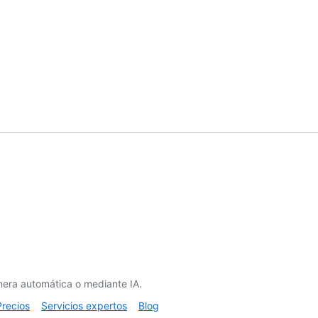
era automática o mediante IA.
Precios
Servicios expertos
Blog