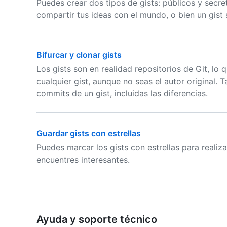
Puedes crear dos tipos de gists: públicos y secret
compartir tus ideas con el mundo, o bien un gist s
Bifurcar y clonar gists
Los gists son en realidad repositorios de Git, lo 
cualquier gist, aunque no seas el autor original. 
commits de un gist, incluidas las diferencias.
Guardar gists con estrellas
Puedes marcar los gists con estrellas para reali
encuentres interesantes.
Ayuda y soporte técnico