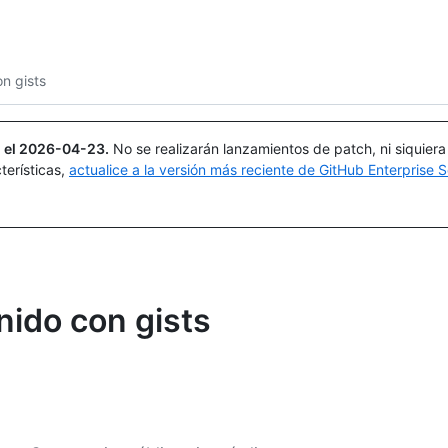
Buscar o preguntar
Copilot
n gists
 el
2026-04-23
.
No se realizarán lanzamientos de patch, ni siquier
terísticas,
actualice a la versión más reciente de GitHub Enterprise S
nido con gists