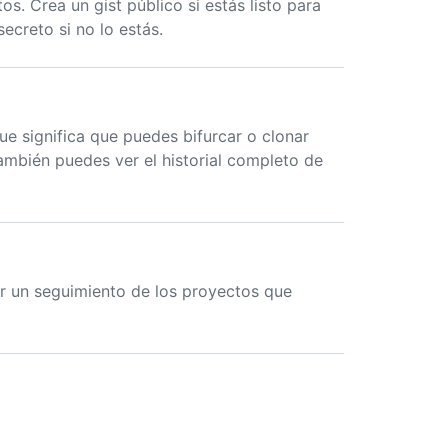
os. Crea un gist público si estás listo para
ecreto si no lo estás.
que significa que puedes bifurcar o clonar
También puedes ver el historial completo de
zar un seguimiento de los proyectos que