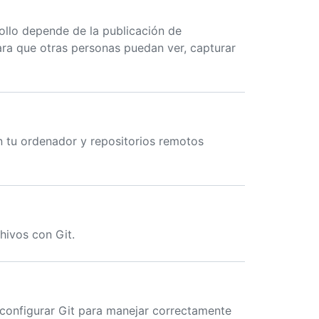
ollo depende de la publicación de
ara que otras personas puedan ver, capturar
en tu ordenador y repositorios remotos
chivos con Git.
 configurar Git para manejar correctamente