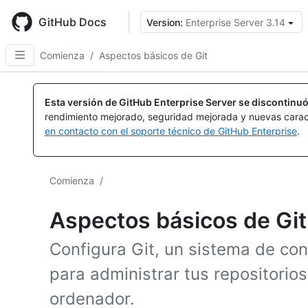
Skip
to
GitHub Docs
Version:
Enterprise Server 3.14
main
content
Comienza
/
Aspectos básicos de Git
Esta versión de GitHub Enterprise Server se discontinuó
rendimiento mejorado, seguridad mejorada y nuevas carac
en contacto con el soporte técnico de GitHub Enterprise
.
Comienza
/
Aspectos básicos de Git
Configura Git, un sistema de cont
para administrar tus repositorio
ordenador.