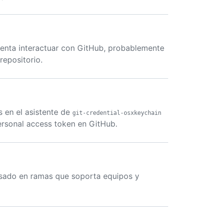
intenta interactuar con GitHub, probablemente
repositorio.
s en el asistente de
git-credential-osxkeychain
ersonal access token en GitHub.
 basado en ramas que soporta equipos y