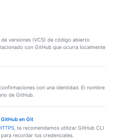
l de versiones (VCS) de código abierto
elacionado con GitHub que ocurra localmente
s confirmaciones con una identidad. El nombre
rio de GitHub.
 GitHub en Git
 HTTPS
, te recomendamos utilizar GitHub CLI
para recordar tus credenciales.