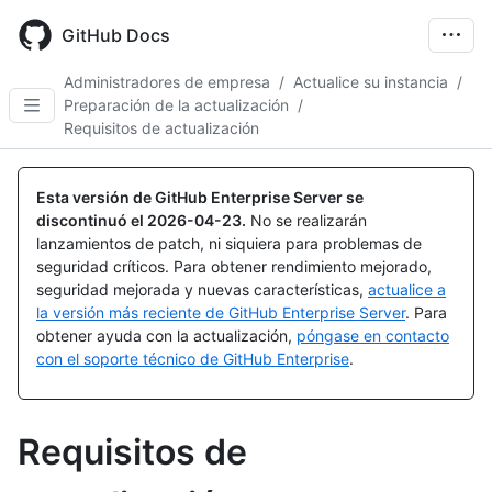
Skip
to
GitHub Docs
main
content
Administradores de empresa
/
Actualice su instancia
/
Preparación de la actualización
/
Requisitos de actualización
Esta versión de GitHub Enterprise Server se
discontinuó el
2026-04-23
.
No se realizarán
lanzamientos de patch, ni siquiera para problemas de
seguridad críticos. Para obtener rendimiento mejorado,
seguridad mejorada y nuevas características,
actualice a
la versión más reciente de GitHub Enterprise Server
. Para
obtener ayuda con la actualización,
póngase en contacto
con el soporte técnico de GitHub Enterprise
.
Requisitos de