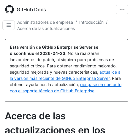
Skip
to
GitHub Docs
main
content
Administradores de empresa
/
Introducción
/
Acerca de las actualizaciones
Esta versión de GitHub Enterprise Server se
discontinuó el
2026-04-23
.
No se realizarán
lanzamientos de patch, ni siquiera para problemas de
seguridad críticos. Para obtener rendimiento mejorado,
seguridad mejorada y nuevas características,
actualice a
la versión más reciente de GitHub Enterprise Server
. Para
obtener ayuda con la actualización,
póngase en contacto
con el soporte técnico de GitHub Enterprise
.
Acerca de las
actualizaciones en los