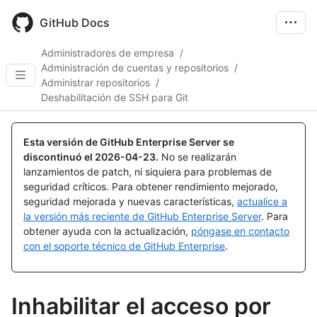
Skip
to
GitHub Docs
main
content
Administradores de empresa
/
Administración de cuentas y repositorios
/
Administrar repositorios
/
Deshabilitación de SSH para Git
Esta versión de GitHub Enterprise Server se
discontinuó el
2026-04-23
.
No se realizarán
lanzamientos de patch, ni siquiera para problemas de
seguridad críticos. Para obtener rendimiento mejorado,
seguridad mejorada y nuevas características,
actualice a
la versión más reciente de GitHub Enterprise Server
. Para
obtener ayuda con la actualización,
póngase en contacto
con el soporte técnico de GitHub Enterprise
.
Inhabilitar el acceso por