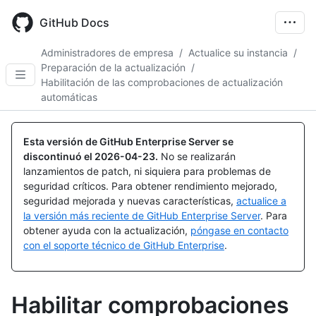
Skip
to
GitHub Docs
main
content
Administradores de empresa
/
Actualice su instancia
/
Preparación de la actualización
/
Habilitación de las comprobaciones de actualización
automáticas
Esta versión de GitHub Enterprise Server se
discontinuó el
2026-04-23
.
No se realizarán
lanzamientos de patch, ni siquiera para problemas de
seguridad críticos. Para obtener rendimiento mejorado,
seguridad mejorada y nuevas características,
actualice a
la versión más reciente de GitHub Enterprise Server
. Para
obtener ayuda con la actualización,
póngase en contacto
con el soporte técnico de GitHub Enterprise
.
Habilitar comprobaciones