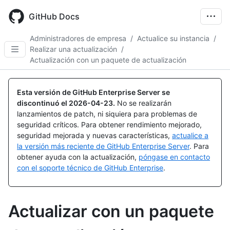
Skip
to
GitHub Docs
main
content
Administradores de empresa
/
Actualice su instancia
/
Realizar una actualización
/
Actualización con un paquete de actualización
Esta versión de GitHub Enterprise Server se
discontinuó el
2026-04-23
.
No se realizarán
lanzamientos de patch, ni siquiera para problemas de
seguridad críticos. Para obtener rendimiento mejorado,
seguridad mejorada y nuevas características,
actualice a
la versión más reciente de GitHub Enterprise Server
. Para
obtener ayuda con la actualización,
póngase en contacto
con el soporte técnico de GitHub Enterprise
.
Actualizar con un paquete