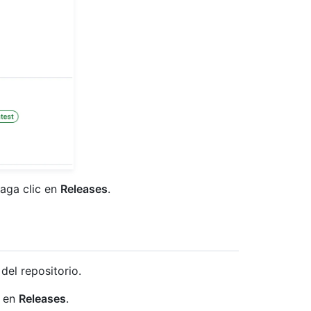
haga clic en
Releases
.
del repositorio.
c en
Releases
.