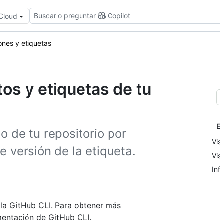
Buscar o preguntar
Copilot
 Cloud
ones y etiquetas
tos y etiquetas de tu
E
co de tu repositorio por
Vi
 versión de la etiqueta.
Vi
In
 la GitHub CLI. Para obtener más
entación de GitHub CLI.