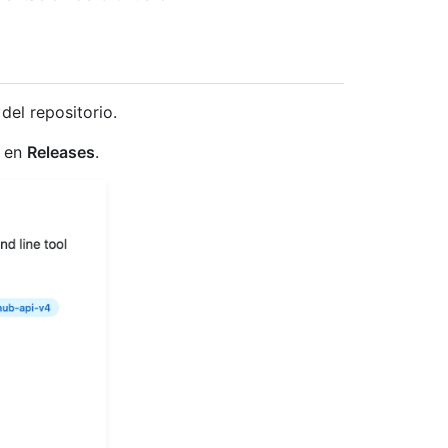
del repositorio.
c en
Releases
.