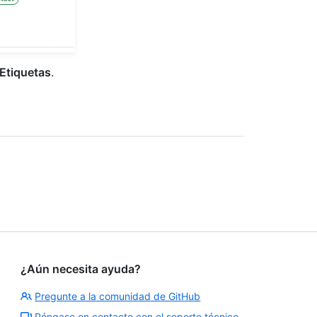
Etiquetas
.
¿Aún necesita ayuda?
Pregunte a la comunidad de GitHub
Póngase en contacto con el soporte técnico.