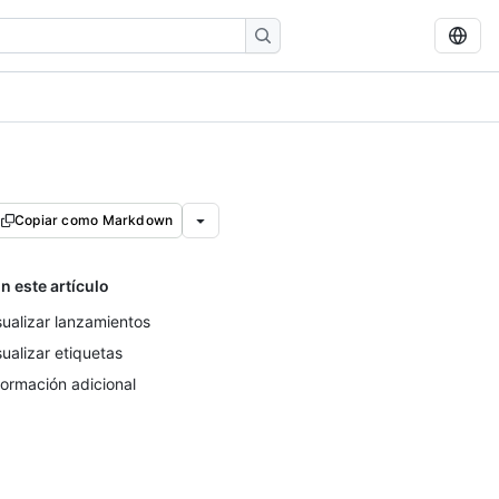
Copiar como Markdown
n este artículo
sualizar lanzamientos
sualizar etiquetas
formación adicional