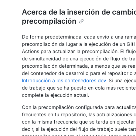
Acerca de la inserción de cambi
precompilación
De forma predeterminada, cada envío a una rama
precompilación da lugar a la ejecución de un Git
Actions para actualizar la precompilación. El fluj
de simultaneidad de una ejecución de flujo de tra
precompilación determinada, a menos que se real
del contenedor de desarrollo para el repositorio
Introducción a los contenedores dev
. Si una ejec
de trabajo que se ha puesto en cola más recient
complete la ejecución actual.
Con la precompilación configurada para actualiz
frecuentes en tu repositorio, las actualizacione
con la misma frecuencia que se tarda en ejecutar 
decir, si la ejecución del flujo de trabajo suele t