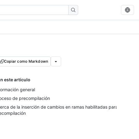
Copiar como Markdown
n este artículo
formación general
oceso de precompilación
erca de la inserción de cambios en ramas habilitadas para
ecompilación