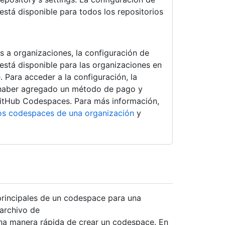
stá disponible para todos los repositorios
es a organizaciones, la configuración de
está disponible para las organizaciones en
 Para acceder a la configuración, la
 haber agregado un método de pago y
GitHub Codespaces. Para más información,
los codespaces de una organización
y
rincipales de un codespace para una
archivo de
una manera rápida de crear un codespace. En