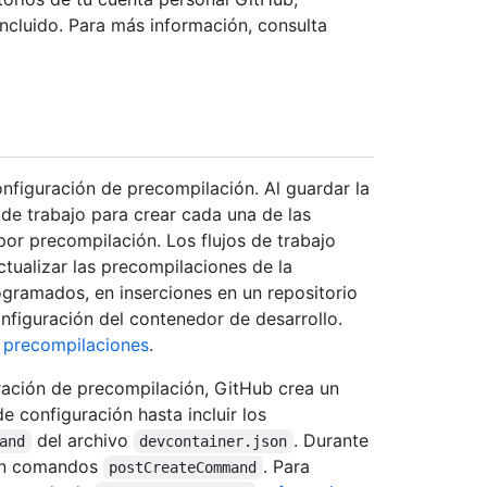
ncluido. Para más información, consulta
nfiguración de precompilación. Al guardar la
 de trabajo para crear cada una de las
por precompilación. Los flujos de trabajo
tualizar las precompilaciones de la
ogramados, en inserciones en un repositorio
onfiguración del contenedor de desarrollo.
 precompilaciones
.
ración de precompilación, GitHub crea un
 configuración hasta incluir los
del archivo
. Durante
and
devcontainer.json
tan comandos
. Para
postCreateCommand