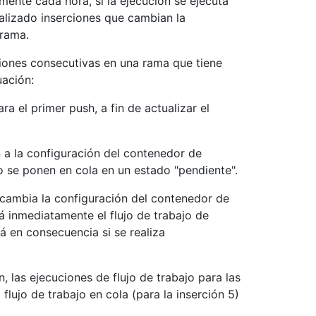
ente cada hora, si la ejecución se ejecuta
alizado inserciones que cambian la
 rama.
ciones consecutivas en una rama que tiene
uación:
ara el primer push, a fin de actualizar el
n a la configuración del contenedor de
jo se ponen en cola en un estado "pendiente".
s cambia la configuración del contenedor de
ará inmediatamente el flujo de trabajo de
rá en consecuencia si se realiza
 las ejecuciones de flujo de trabajo para las
 flujo de trabajo en cola (para la inserción 5)