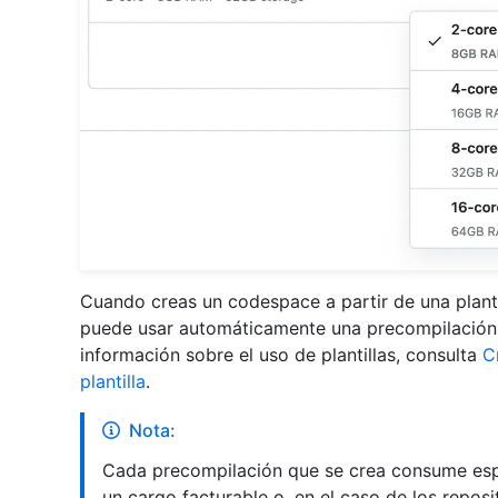
Cuando creas un codespace a partir de una planti
puede usar automáticamente una precompilación p
información sobre el uso de plantillas, consulta
C
plantilla
.
Nota:
Cada precompilación que se crea consume esp
un cargo facturable o, en el caso de los repos