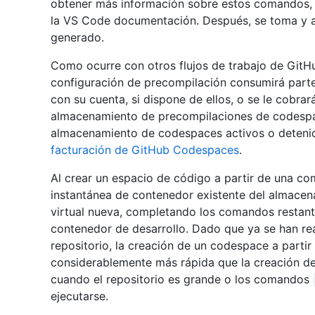
obtener más información sobre estos comandos, 
la VS Code documentación. Después, se toma y a
generado.
Como ocurre con otros flujos de trabajo de GitHub
configuración de precompilación consumirá parte
con su cuenta, si dispone de ellos, o se le cobra
almacenamiento de precompilaciones de codespa
almacenamiento de codespaces activos o detenid
facturación de GitHub Codespaces
.
Al crear un espacio de código a partir de una co
instantánea de contenedor existente del almace
virtual nueva, completando los comandos restante
contenedor de desarrollo. Dado que ya se han re
repositorio, la creación de un codespace a parti
considerablemente más rápida que la creación de
cuando el repositorio es grande o los comandos
ejecutarse.