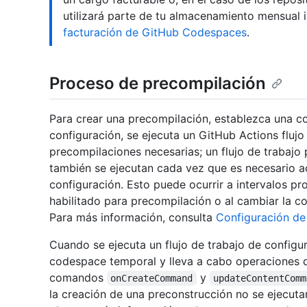
utilizará parte de tu almacenamiento mensual i
facturación de GitHub Codespaces
.
Proceso de precompilación
Para crear una precompilación, establezca una co
configuración, se ejecuta un GitHub Actions flujo
precompilaciones necesarias; un flujo de trabajo 
también se ejecutan cada vez que es necesario ac
configuración. Esto puede ocurrir a intervalos pr
habilitado para precompilación o al cambiar la c
Para más información, consulta
Configuración de
Cuando se ejecuta un flujo de trabajo de configu
codespace temporal y lleva a cabo operaciones de
comandos
y
onCreateCommand
updateContentComm
la creación de una preconstrucción no se ejecu