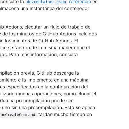
consulte la
referencia
en
devcontainer.json
lmacena una instantánea del contenedor
 Actions, ejecutar un flujo de trabajo de
 de los minutos de GitHub Actions incluidos
rán los minutos de GitHub Actions. El
ce se factura de la misma manera que el
os. Para más información, consulta
mpilación previa, GitHub descarga la
namiento e la implementa en una máquina
s especificados en la configuración del
alizado muchas operaciones, como clonar el
r de una precompilación puede ser
 uno sin una precompilación. Esto se aplica
tardan mucho tiempo en
onCreateCommand