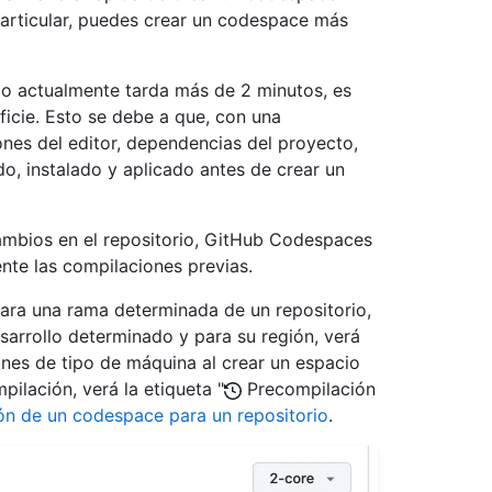
particular, puedes crear un codespace más
io actualmente tarda más de 2 minutos, es
icie. Esto se debe a que, con una
ones del editor, dependencias del proyecto,
, instalado y aplicado antes de crear un
ambios en el repositorio, GitHub Codespaces
nte las compilaciones previas.
ara una rama determinada de un repositorio,
arrollo determinado y para su región, verá
ones de tipo de máquina al crear un espacio
ilación, verá la etiqueta "
Precompilación
ón de un codespace para un repositorio
.