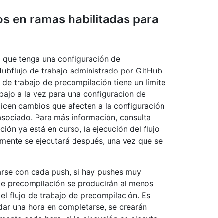
os en ramas habilitadas para
 que tenga una configuración de
Hubflujo de trabajo administrado por GitHub
o de trabajo de precompilación tiene un límite
bajo a la vez para una configuración de
icen cambios que afecten a la configuración
 asociado. Para más información, consulta
ución ya está en curso, la ejecución del flujo
emente se ejecutará después, una vez que se
arse con cada push, si hay pushes muy
s de precompilación se producirán al menos
el flujo de trabajo de precompilación. Es
ardar una hora en completarse, se crearán