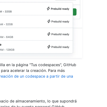
lla en la página "Tus codespaces", GitHub
ara acelerar la creación. Para más
reación de un codespace a partir de una
acio de almacenamiento, lo que supondrá
itorios de tu cuenta personal GitHub,