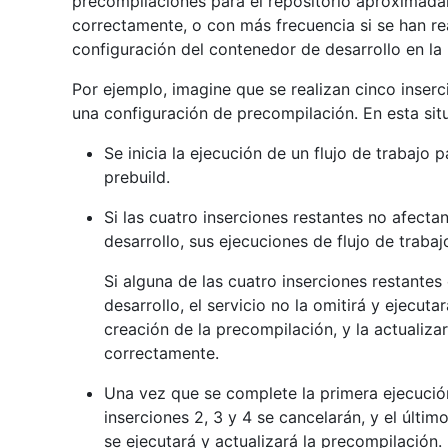
precompilaciones para el repositorio aproximadam
correctamente, o con más frecuencia si se han re
configuración del contenedor de desarrollo en la
Por ejemplo, imagine que se realizan cinco inser
una configuración de precompilación. En esta sit
Se inicia la ejecución de un flujo de trabajo p
prebuild.
Si las cuatro inserciones restantes no afecta
desarrollo, sus ejecuciones de flujo de traba
Si alguna de las cuatro inserciones restante
desarrollo, el servicio no la omitirá y ejecut
creación de la precompilación, y la actualiza
correctamente.
Una vez que se complete la primera ejecución,
inserciones 2, 3 y 4 se cancelarán, y el último
se ejecutará y actualizará la precompilación.