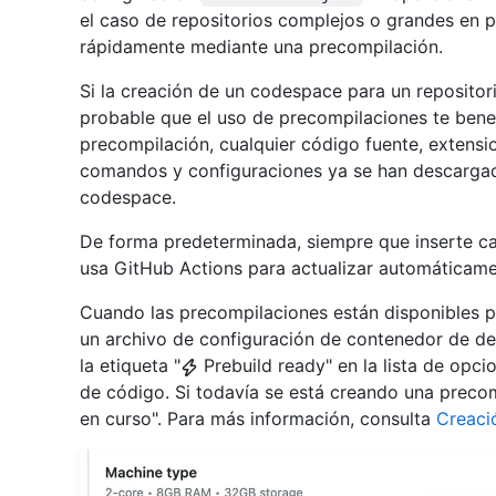
el caso de repositorios complejos o grandes en 
rápidamente mediante una precompilación.
Si la creación de un codespace para un repositor
probable que el uso de precompilaciones te benef
precompilación, cualquier código fuente, extensi
comandos y configuraciones ya se han descargado
codespace.
De forma predeterminada, siempre que inserte c
usa GitHub Actions para actualizar automáticame
Cuando las precompilaciones están disponibles p
un archivo de configuración de contenedor de des
la etiqueta "
Prebuild ready" en la lista de opci
de código. Si todavía se está creando una precomp
en curso". Para más información, consulta
Creaci