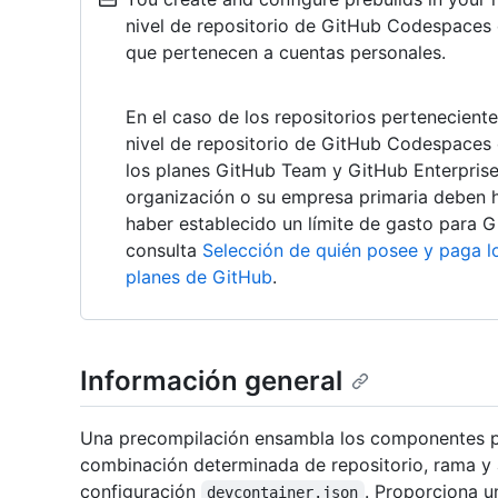
nivel de repositorio de GitHub Codespaces e
que pertenecen a cuentas personales.
En el caso de los repositorios pertenecient
nivel de repositorio de GitHub Codespaces 
los planes GitHub Team y GitHub Enterprise.
organización o su empresa primaria deben
haber establecido un límite de gasto para 
consulta
Selección de quién posee y paga 
planes de GitHub
.
Información general
Una precompilación ensambla los componentes p
combinación determinada de repositorio, rama y 
configuración
. Proporciona 
devcontainer.json