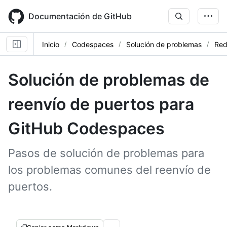
Skip
to
Documentación de GitHub
main
content
Inicio
Codespaces
Solución de problemas
Red
Solución de problemas de
reenvío de puertos para
GitHub Codespaces
Pasos de solución de problemas para
los problemas comunes del reenvío de
puertos.