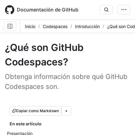
Skip
to
Documentación de GitHub
main
content
Inicio
Codespaces
Introducción
¿Qué son Co
¿Qué son GitHub
Codespaces?
Obtenga información sobre qué GitHub
Codespaces son.
Copiar como Markdown
En este artículo
Presentación