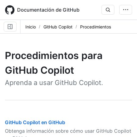
Skip
to
Documentación de GitHub
main
content
Inicio
GitHub Copilot
Procedimientos
Procedimientos para
GitHub Copilot
Aprenda a usar GitHub Copilot.
GitHub Copilot en GitHub
Obtenga información sobre cómo usar GitHub Copilot