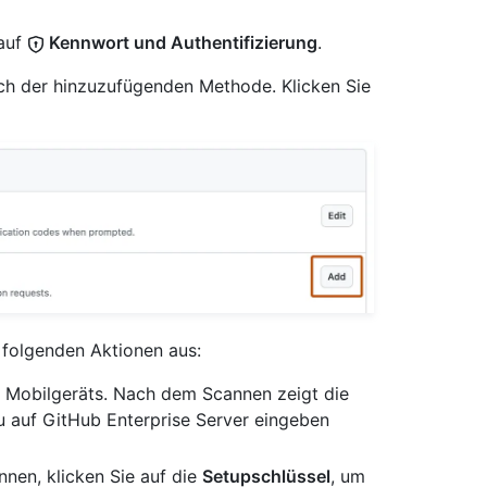
 auf
Kennwort und Authentifizierung
.
ch der hinzuzufügenden Methode. Klicken Sie
 folgenden Aktionen aus:
 Mobilgeräts. Nach dem Scannen zeigt die
u auf GitHub Enterprise Server eingeben
nen, klicken Sie auf die
Setupschlüssel
, um