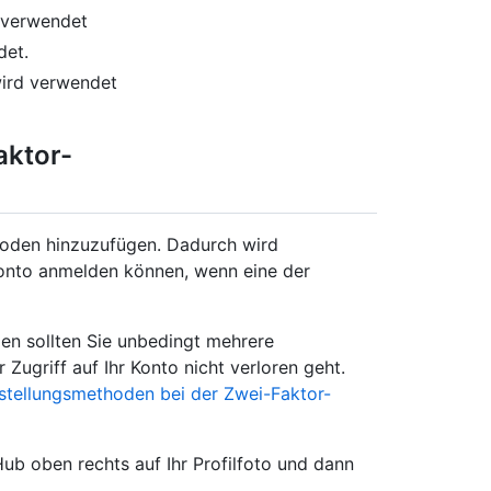
 verwendet
det.
wird verwendet
aktor-
hoden hinzuzufügen. Dadurch wird
 Konto anmelden können, wenn eine der
n sollten Sie unbedingt mehrere
Zugriff auf Ihr Konto nicht verloren geht.
stellungsmethoden bei der Zwei-Faktor-
tHub oben rechts auf Ihr Profilfoto und dann