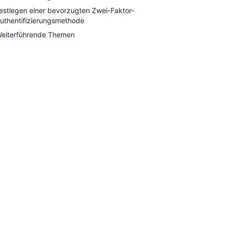
estlegen einer bevorzugten Zwei-Faktor-
uthentifizierungsmethode
eiterführende Themen