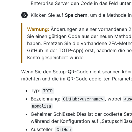
Enterprise Server den Code in das Feld unter
Klicken Sie auf
Speichern
, um die Methode in
Warnung:
Änderungen an einer vorhandenen 
Sie einen gültigen Code aus der neuen Metho
haben. Ersetzen Sie die vorhandene 2FA-Method
GitHub in der TOTP-App) erst, nachdem die ne
Konto gespeichert wurde.
Wenn Sie den Setup-QR-Code nicht scannen könn
möchten und die im QR-Code codierten Parameter 
Typ:
TOTP
Bezeichnung:
, wobei
GitHub:<username>
<us
monalisa
Geheimer Schlüssel: Dies ist der codierte Set
während der Konfiguration auf „Setupschlüsse
Aussteller:
GitHub