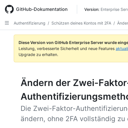
Skip
to
GitHub-Dokumentation
Version: 
Enterprise Ser
main
content
Authentifizierung
/
Schützen deines Kontos mit 2FA
/
Änder
Diese Version von GitHub Enterprise Server wurde einge
Leistung, verbesserte Sicherheit und neue Features
aktual
Upgrade zu erhalten.
Ändern der Zwei-Faktor
Authentifizierungsmeth
Die Zwei-Faktor-Authentifizieru
ändern, ohne 2FA vollständig zu 