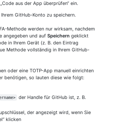
 „Code aus der App überprüfen“ ein.
 Ihrem GitHub-Konto zu speichern.
2FA-Methode werden nur wirksam, nachdem
de angegeben und auf
Speichern
geklickt
e in Ihrem Gerät (z. B. den Eintrag
ue Methode vollständig in Ihrem GitHub-
en oder eine TOTP-App manuell einrichten
benötigen, so lauten diese wie folgt:
der Handle für GitHub ist, z. B.
ername>
upschlüssel, der angezeigt wird, wenn Sie
l“ klicken