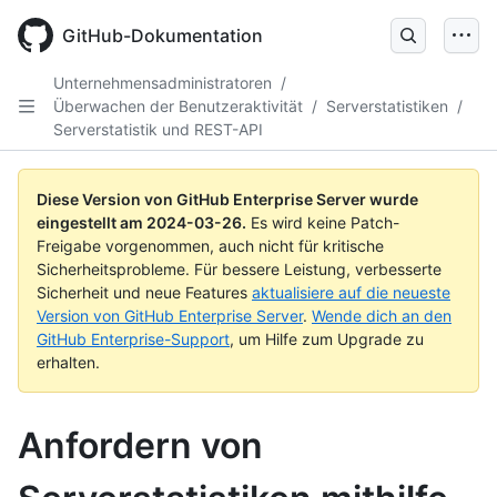
Skip
to
GitHub-Dokumentation
main
content
Unternehmensadministratoren
/
Überwachen der Benutzeraktivität
/
Serverstatistiken
/
Serverstatistik und REST-API
Diese Version von GitHub Enterprise Server wurde
eingestellt am
2024-03-26
.
Es wird keine Patch-
Freigabe vorgenommen, auch nicht für kritische
Sicherheitsprobleme. Für bessere Leistung, verbesserte
Sicherheit und neue Features
aktualisiere auf die neueste
Version von GitHub Enterprise Server
.
Wende dich an den
GitHub Enterprise-Support
, um Hilfe zum Upgrade zu
erhalten.
Anfordern von