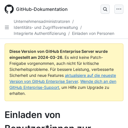
Skip
to
GitHub-Dokumentation
main
content
Unternehmensadministratoren
/
Identitäts- und Zugriffsverwaltung
/
Integrierte Authentifizierung
/
Einladen von Personen
Diese Version von GitHub Enterprise Server wurde
eingestellt am
2024-03-26
.
Es wird keine Patch-
Freigabe vorgenommen, auch nicht für kritische
Sicherheitsprobleme. Für bessere Leistung, verbesserte
Sicherheit und neue Features
aktualisiere auf die neueste
Version von GitHub Enterprise Server
.
Wende dich an den
GitHub Enterprise-Support
, um Hilfe zum Upgrade zu
erhalten.
Einladen von