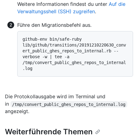
Weitere Informationen findest du unter
Auf die
Verwaltungsshell (SSH) zugreifen
.
Führe den Migrationsbefehl aus.
github-env bin/safe-ruby 
lib/github/transitions/20191210220630_conv
ert_public_ghes_repos_to_internal.rb --
verbose -w | tee -a 
/tmp/convert_public_ghes_repos_to_internal
Die Protokollausgabe wird im Terminal und
in
/tmp/convert_public_ghes_repos_to_internal.log
angezeigt.
Weiterführende Themen