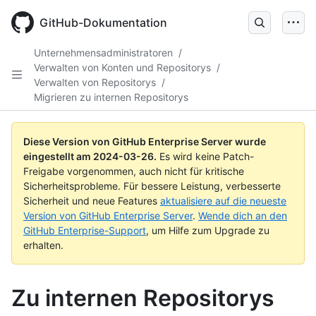
Skip
to
GitHub-Dokumentation
main
content
Unternehmensadministratoren
/
Verwalten von Konten und Repositorys
/
Verwalten von Repositorys
/
Migrieren zu internen Repositorys
Diese Version von GitHub Enterprise Server wurde
eingestellt am
2024-03-26
.
Es wird keine Patch-
Freigabe vorgenommen, auch nicht für kritische
Sicherheitsprobleme. Für bessere Leistung, verbesserte
Sicherheit und neue Features
aktualisiere auf die neueste
Version von GitHub Enterprise Server
.
Wende dich an den
GitHub Enterprise-Support
, um Hilfe zum Upgrade zu
erhalten.
Zu internen Repositorys