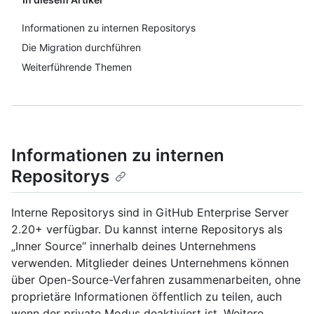
Informationen zu internen Repositorys
Die Migration durchführen
Weiterführende Themen
Informationen zu internen
Repositorys
Interne Repositorys sind in GitHub Enterprise Server
2.20+ verfügbar. Du kannst interne Repositorys als
„Inner Source“ innerhalb deines Unternehmens
verwenden. Mitglieder deines Unternehmens können
über Open-Source-Verfahren zusammenarbeiten, ohne
proprietäre Informationen öffentlich zu teilen, auch
wenn der private Modus deaktiviert ist. Weitere